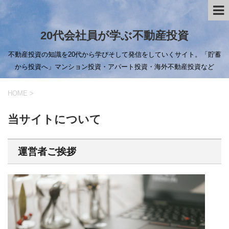
20代会社員が学ぶ不動産投資
不動産投資の知識を20代から学びそして発信をしていくサイト。「貯蓄
から投資へ」マンション投資・アパート投資・海外不動産投資など
HOME
>
当サイトについて
運営者ご挨拶