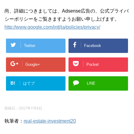
尚、詳細につきましては、Adsense広告の、公式プライバ
シーポリシーをご覧きますようお願い申し上げます。
http://www.google.com/intl/ja/policies/privacy/
Twitter
Facebook
Google+
Pocket
B!
はてブ
LINE
投稿日：
2017年7月8日
執筆者：
real-estate-investment20