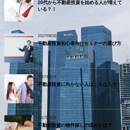
20代から不動産投資を始める人が増えて
いる？！
2017/09/30
不動産投資初心者向けセミナーの選び方
2017/09/29
不動産投資に向かない人はこんな人？！
2017/09/28
不動産投資の物件探しの流れとは？