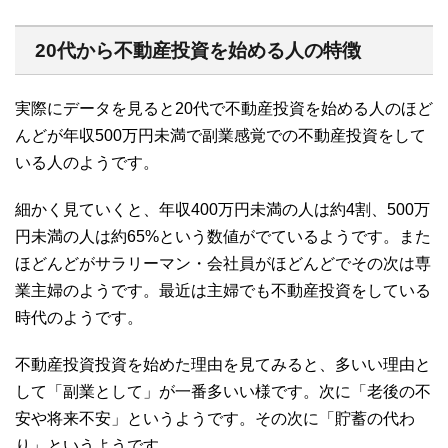
20代から不動産投資を始める人の特徴
実際にデータを見ると20代で不動産投資を始める人のほど
んどが年収
500
万円未満で副業感覚での不動産投資をして
いる人のようです。
細かく見ていくと、
年収
400
万円未満の人は約
4
割、
500
万
円未満の人は約
65%という数値がでているようです。また
ほどんどがサラリーマン・会社員がほどんどでその次は専
業主婦のようです。最近は主婦でも不動産投資をしている
時代のようです。
不動産投資投資を始めた理由を見てみると、多いい理由と
して
「副業として」が一番多いい様です。次に
「老後の不
安や将来不安」というようです。その次に
「貯蓄の代わ
り」というようです。