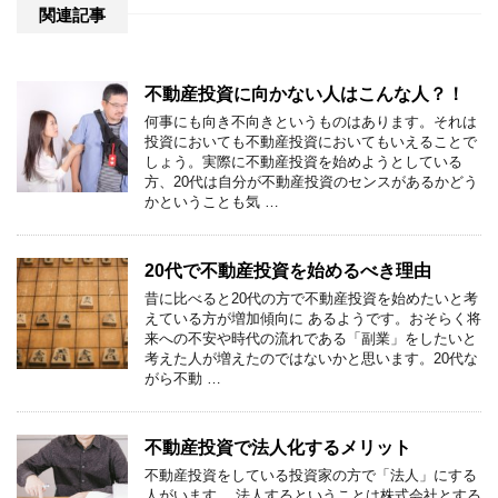
関連記事
不動産投資に向かない人はこんな人？！
何事にも向き不向きというものはあります。それは
投資においても不動産投資においてもいえることで
しょう。実際に不動産投資を始めようとしている
方、20代は自分が不動産投資のセンスがあるかどう
かということも気 …
20代で不動産投資を始めるべき理由
昔に比べると20代の方で不動産投資を始めたいと考
えている方が増加傾向に あるようです。おそらく将
来への不安や時代の流れである「副業」をしたいと
考えた人が増えたのではないかと思います。20代な
がら不動 …
不動産投資で法人化するメリット
不動産投資をしている投資家の方で「法人」にする
人がいます。 法人するということは株式会社とする