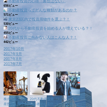
不動産投資の心得「裏技はない」
656ビュー
不動産投資ってどんな種類があるのか？
571ビュー
東京23区内で投資用物件を選ぶ？！
530ビュー
20代から不動産投資を始める人が増えている？！
455ビュー
不動産投資に向かない人はこんな人？！
442ビュー
2017年10月
2017年9月
2017年8月
2017年7月
株式投資と不動
20代不動産投資
ワンルームマン
産投資を比較す
初心者でも成功
ション投資のデ