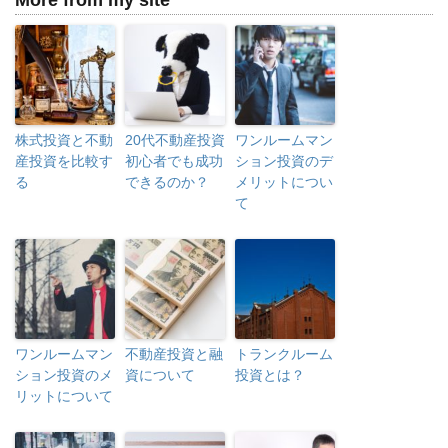
More from my site
株式投資と不動
20代不動産投資
ワンルームマン
産投資を比較す
初心者でも成功
ション投資のデ
る
できるのか？
メリットについ
て
ワンルームマン
不動産投資と融
トランクルーム
ション投資のメ
資について
投資とは？
リットについて