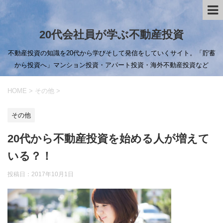
20代会社員が学ぶ不動産投資
不動産投資の知識を20代から学びそして発信をしていくサイト。「貯蓄
から投資へ」マンション投資・アパート投資・海外不動産投資など
HOME
>
その他
>
その他
20代から不動産投資を始める人が増えて
いる？！
投稿日：
2017年10月1日