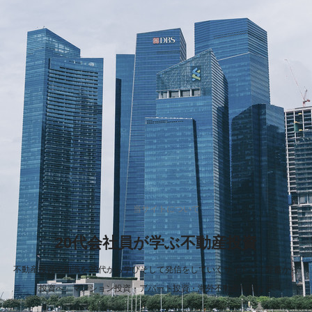
当サイトについて
20代会社員が学ぶ不動産投資
不動産投資の知識を20代から学びそして発信をしていくサイト。「貯蓄から
投資へ」マンション投資・アパート投資・海外不動産投資など