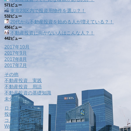
571ビュー
東京23区内で投資用物件を選ぶ？！
532ビュー
20代から不動産投資を始める人が増えている？！
456ビュー
不動産投資に向かない人はこんな人？！
442ビュー
2017年10月
2017年9月
2017年8月
2017年7月
その他
不動産投資 実践
不動産投資 用語
不動産投資の基礎知識
未分類
ログイン
投稿の
RSS
コメントの
RSS
WordPress.org