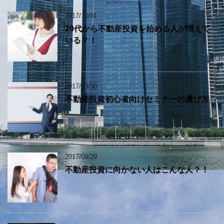
2017/10/01
20代から不動産投資を始める人が増えて
いる？！
2017/09/30
不動産投資初心者向けセミナーの選び方
2017/09/29
不動産投資に向かない人はこんな人？！