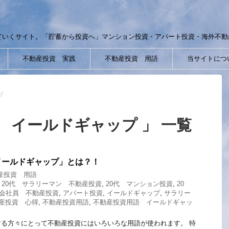
ていくサイト。「貯蓄から投資へ」マンション投資・アパート投資・海外不動
不動産投資 実践
不動産投資 用語
当サイトにつ
プ
 イールドギャップ 」 一覧
イールドギャップ」とは？！
産投資 用語
,
20代 サラリーマン 不動産投資
,
20代 マンション投資
,
20
 会社員 不動産投資
,
アパート投資
,
イールドギャップ
,
サラリー
産投資 心得
,
不動産投資用語
,
不動産投資用語 イールドギャッ
る方々にとって不動産投資にはいろいろな用語が使われます。 特