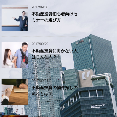
2017/09/30
不動産投資初心者向けセ
ミナーの選び方
2017/09/29
不動産投資に向かない人
はこんな人？！
2017/09/28
不動産投資の物件探しの
流れとは？