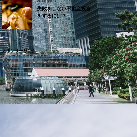
2017/09/27
失敗をしない不動産投資
をするには？
スポンサーリンク