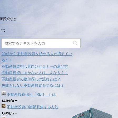
産投資など
いて
20代から不動産投資を始める人が増えてい
る？！
不動産投資初心者向けセミナーの選び方
不動産投資に向かない人はこんな人？！
不動産投資の物件探しの流れとは？
失敗をしない不動産投資をするには？
不動産投資信託「REIT」とは
5,149ビュー
不動産投資の情報収集する方法
1,413ビュー